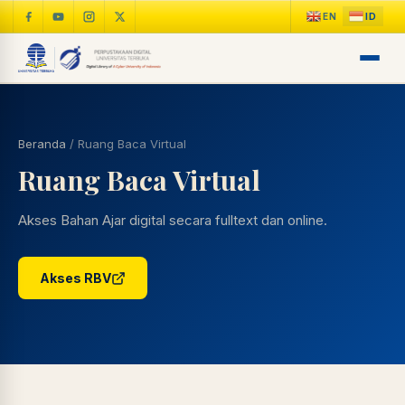
Beranda
/
Ruang Baca Virtual
Ruang Baca Virtual
Akses Bahan Ajar digital secara fulltext dan online.
Akses RBV