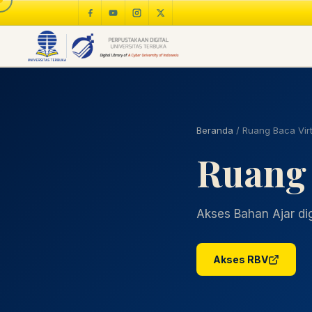
Beranda
/
Ruang Baca Virt
Ruang 
Akses Bahan Ajar digi
Akses RBV