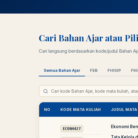
Cari Bahan Ajar atau Pi
Cari langsung berdasarkan kode/judul Bahan Ajar
Semua Bahan Ajar
FEB
FHISIP
FKI
NO
KODE MATA KULIAH
JUDUL MATA
Ekonomi Be
ECON4427
Tata Kelola 