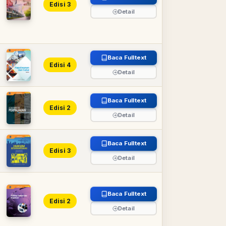
Edisi 3
Detail
Baca Fulltext
Edisi 4
Detail
Baca Fulltext
Edisi 2
Detail
Baca Fulltext
Edisi 3
Detail
Baca Fulltext
Edisi 2
Detail