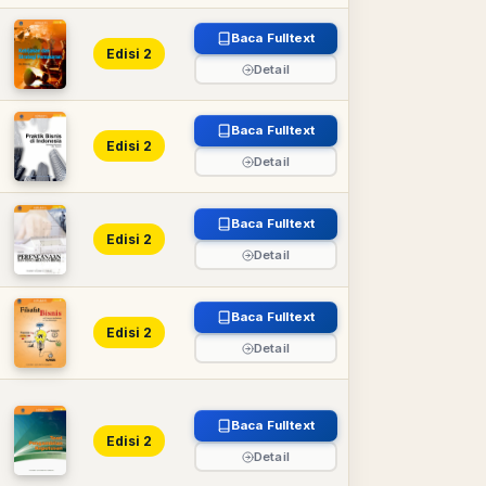
Baca Fulltext
Edisi 2
Detail
Baca Fulltext
Edisi 2
Detail
n
Baca Fulltext
Edisi 2
Detail
Baca Fulltext
Edisi 2
Detail
Baca Fulltext
Edisi 2
Detail