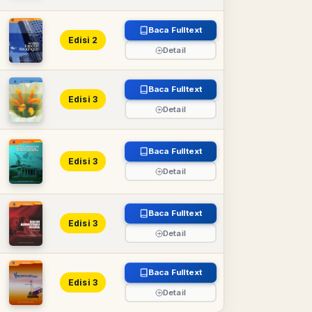
Baca Fulltext
Edisi 2
Detail
Baca Fulltext
Edisi 3
Detail
Baca Fulltext
Edisi 3
Detail
Baca Fulltext
Edisi 3
Detail
Baca Fulltext
Edisi 3
Detail