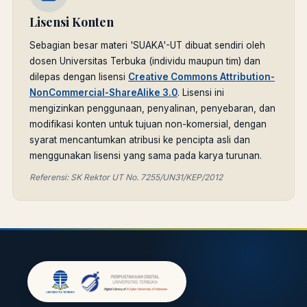
Lisensi Konten
Sebagian besar materi 'SUAKA'-UT dibuat sendiri oleh
dosen Universitas Terbuka (individu maupun tim) dan
dilepas dengan lisensi
Creative Commons Attribution-
NonCommercial-ShareAlike 3.0
. Lisensi ini
mengizinkan penggunaan, penyalinan, penyebaran, dan
modifikasi konten untuk tujuan non-komersial, dengan
syarat mencantumkan atribusi ke pencipta asli dan
menggunakan lisensi yang sama pada karya turunan.
Referensi: SK Rektor UT No. 7255/UN31/KEP/2012