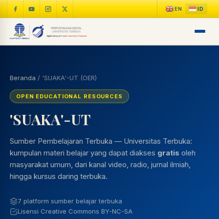
Beranda
/
'SUAKA'-UT (OER)
OPEN EDUCATIONAL RESOURCES
'SUAKA'-UT
Sumber Pembelajaran Terbuka — Universitas Terbuka:
kumpulan materi belajar yang dapat diakses
gratis
oleh
masyarakat umum, dari kanal video, radio, jurnal ilmiah,
hingga kursus daring terbuka.
7 platform sumber belajar terbuka
Lisensi Creative Commons BY-NC-SA