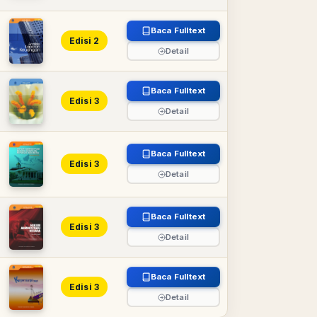
Baca Fulltext
Edisi 2
Detail
Baca Fulltext
Edisi 3
Detail
Baca Fulltext
Edisi 3
Detail
Baca Fulltext
Edisi 3
Detail
Baca Fulltext
Edisi 3
Detail