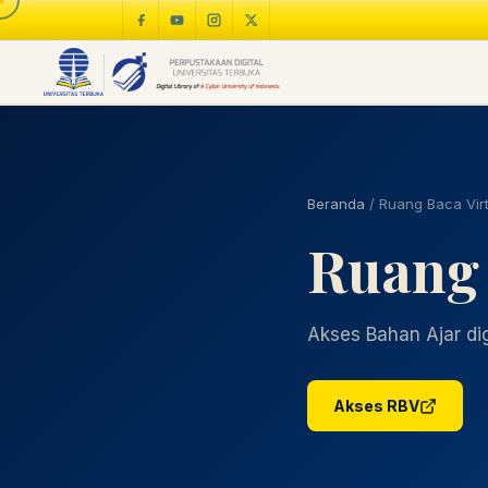
Beranda
/
Ruang Baca Virt
Ruang 
Akses Bahan Ajar digi
Akses RBV