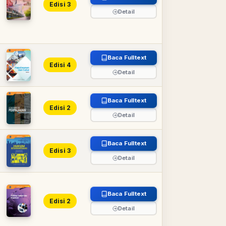
Edisi 3
Detail
Baca Fulltext
Edisi 4
Detail
Baca Fulltext
Edisi 2
Detail
Baca Fulltext
Edisi 3
Detail
Baca Fulltext
Edisi 2
Detail