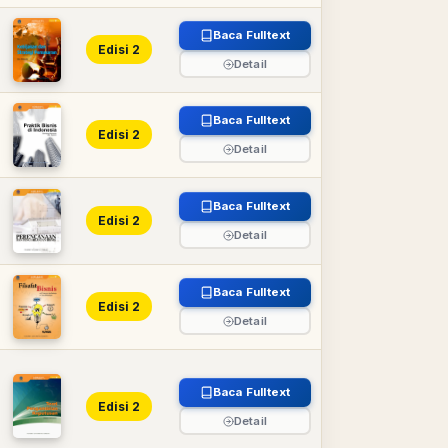
Baca Fulltext
Edisi 2
Detail
Baca Fulltext
Edisi 2
Detail
n
Baca Fulltext
Edisi 2
Detail
Baca Fulltext
Edisi 2
Detail
Baca Fulltext
Edisi 2
Detail