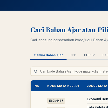
Cari Bahan Ajar atau Pi
Cari langsung berdasarkan kode/judul Bahan Ajar
Semua Bahan Ajar
FEB
FHISIP
FKI
NO
KODE MATA KULIAH
JUDUL MATA
Ekonomi Be
ECON4427
Tata Kelola 