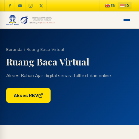
Beranda
/
Ruang Baca Virtual
Ruang Baca Virtual
Akses Bahan Ajar digital secara fulltext dan online.
Akses RBV