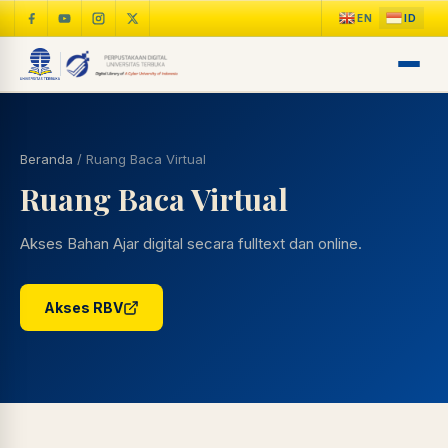
Beranda
/
Ruang Baca Virtual
Ruang Baca Virtual
Akses Bahan Ajar digital secara fulltext dan online.
Akses RBV