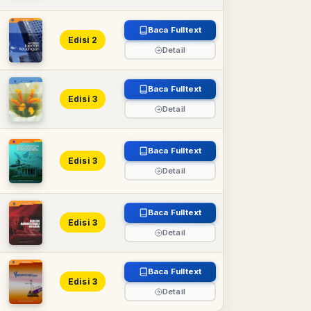
Baca Fulltext
Edisi 2
Detail
Baca Fulltext
Edisi 3
Detail
Baca Fulltext
Edisi 3
Detail
Baca Fulltext
Edisi 3
Detail
Baca Fulltext
Edisi 3
Detail