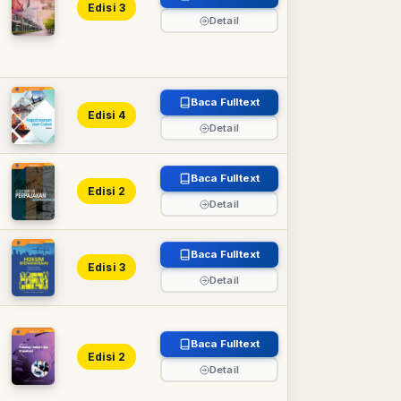
Edisi 3
Detail
Baca Fulltext
Edisi 4
Detail
Baca Fulltext
Edisi 2
Detail
Baca Fulltext
Edisi 3
Detail
Baca Fulltext
Edisi 2
Detail