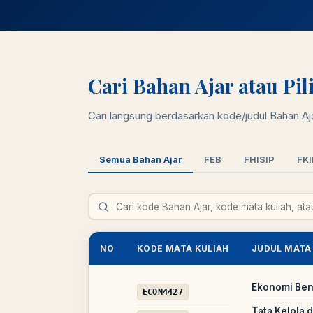
Cari Bahan Ajar atau Pi
Cari langsung berdasarkan kode/judul Bahan Ajar
Semua Bahan Ajar
FEB
FHISIP
FKI
NO
KODE MATA KULIAH
JUDUL MATA
Ekonomi Be
ECON4427
Tata Kelola 