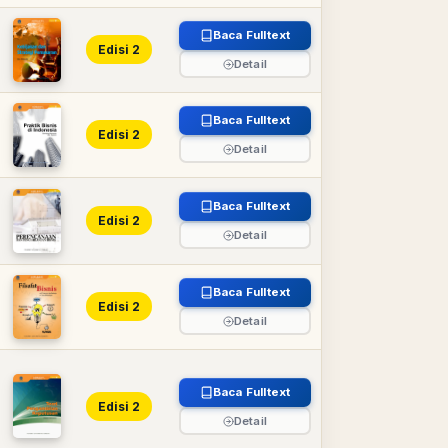
Baca Fulltext
Edisi 2
Detail
Baca Fulltext
Edisi 2
Detail
n
Baca Fulltext
Edisi 2
Detail
Baca Fulltext
Edisi 2
Detail
Baca Fulltext
Edisi 2
Detail