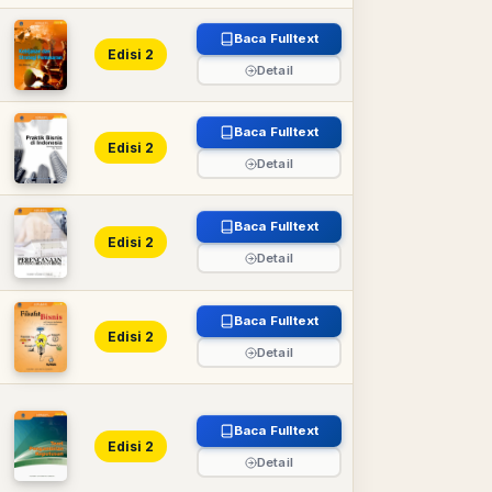
Baca Fulltext
Edisi 2
Detail
Baca Fulltext
Edisi 2
Detail
n
Baca Fulltext
Edisi 2
Detail
Baca Fulltext
Edisi 2
Detail
Baca Fulltext
Edisi 2
Detail