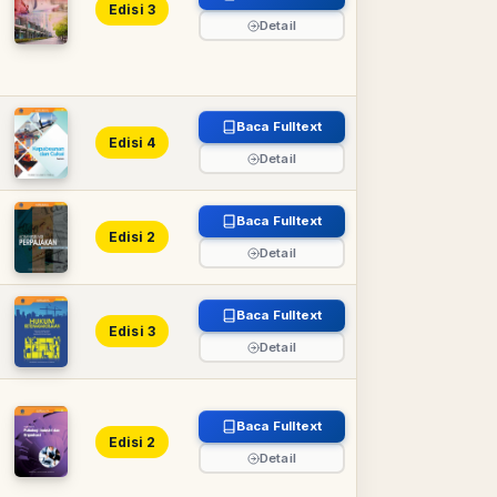
Edisi 3
Detail
Baca Fulltext
Edisi 4
Detail
Baca Fulltext
Edisi 2
Detail
Baca Fulltext
Edisi 3
Detail
Baca Fulltext
Edisi 2
Detail