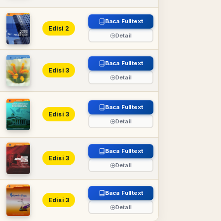
Baca Fulltext
Edisi 2
Detail
Baca Fulltext
Edisi 3
Detail
Baca Fulltext
Edisi 3
Detail
Baca Fulltext
Edisi 3
Detail
Baca Fulltext
Edisi 3
Detail