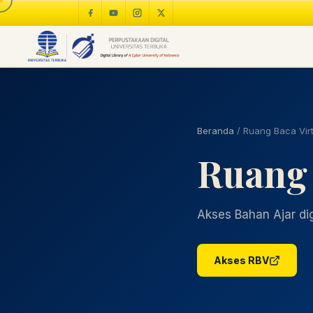
Beranda
/
Ruang Baca Virt
Ruang 
Akses Bahan Ajar digi
Akses RBV