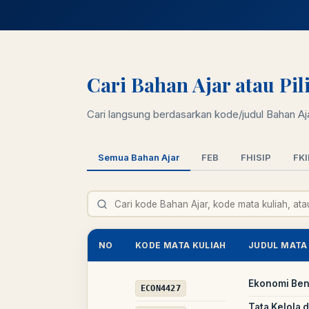
Cari Bahan Ajar atau Pi
Cari langsung berdasarkan kode/judul Bahan Ajar
Semua Bahan Ajar
FEB
FHISIP
FKI
NO
KODE MATA KULIAH
JUDUL MATA
Ekonomi Be
ECON4427
Tata Kelola 