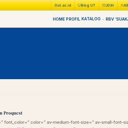
ut.ac.id
Blog UT
JDIH
A
KATALOG
HOME
PROFIL
RBV
‘SUAK
LIB
NARA
n Proquest
Online
A±
LIBRARY NAVIGASI AKSES REFERENSI
=” font_color=” color=” av-medium-font-size=” av-small-font-si
AKADEMIK