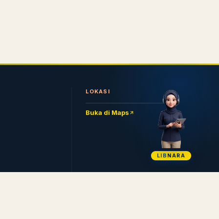
LOKASI
Buka di Maps
LIB
NARA