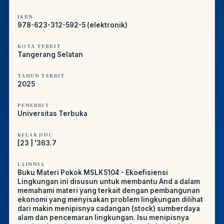
ISBN
978-623-312-592-5 (elektronik)
KOTA TERBIT
Tangerang Selatan
TAHUN TERBIT
2025
PENERBIT
Universitas Terbuka
KELAS DDC
[23 ] '363.7
LAINNYA
Buku Materi Pokok MSLK5104 - Ekoefisiensi
Lingkungan ini disusun untuk membantu And a dalam
memahami materi yang terkait dengan pembangunan
ekonomi yang menyisakan problem lingkungan dilihat
dari makin menipisnya cadangan (stock) sumberdaya
alam dan pencemaran lingkungan. lsu menipisnya