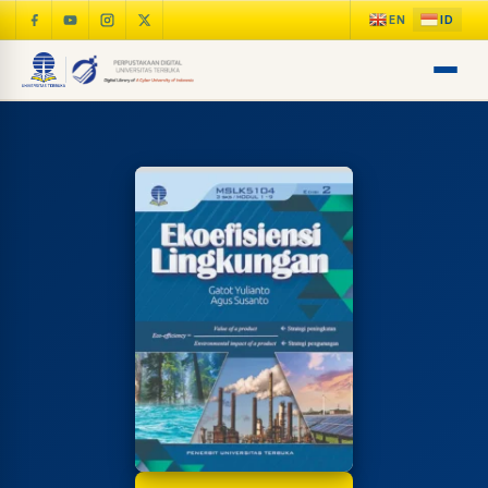
LIB
NARA
Online
A±
LIBRARY NAVIGASI AKSES