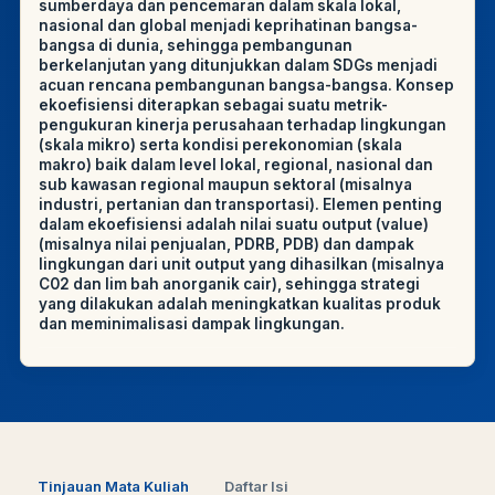
sumberdaya dan pencemaran dalam skala lokal,
nasional dan global menjadi keprihatinan bangsa-
bangsa di dunia, sehingga pembangunan
berkelanjutan yang ditunjukkan dalam SDGs menjadi
acuan rencana pembangunan bangsa-bangsa. Konsep
ekoefisiensi diterapkan sebagai suatu metrik-
pengukuran kinerja perusahaan terhadap lingkungan
(skala mikro) serta kondisi perekonomian (skala
makro) baik dalam level lokal, regional, nasional dan
sub kawasan regional maupun sektoral (misalnya
industri, pertanian dan transportasi). Elemen penting
dalam ekoefisiensi adalah nilai suatu output (value)
(misalnya nilai penjualan, PDRB, PDB) dan dampak
lingkungan dari unit output yang dihasilkan (misalnya
C02 dan lim bah anorganik cair), sehingga strategi
yang dilakukan adalah meningkatkan kualitas produk
dan meminimalisasi dampak lingkungan.
Tinjauan Mata Kuliah
Daftar Isi