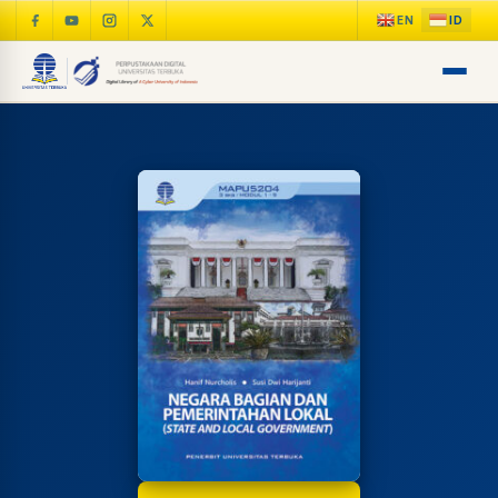
LIB
NARA