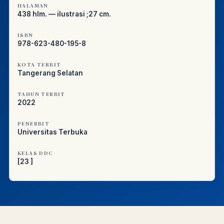
HALAMAN
438 hlm. — ilustrasi ;27 cm.
ISBN
978-623-480-195-8
KOTA TERBIT
Tangerang Selatan
TAHUN TERBIT
2022
PENERBIT
Universitas Terbuka
KELAS DDC
[23 ]