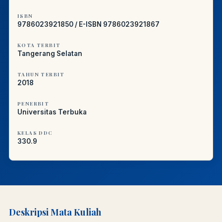
ISBN
9786023921850 / E-ISBN 9786023921867
KOTA TERBIT
Tangerang Selatan
TAHUN TERBIT
2018
PENERBIT
Universitas Terbuka
KELAS DDC
330.9
Deskripsi Mata Kuliah