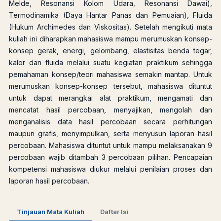
Melde, Resonansi Kolom Udara, Resonansi Dawai),
Termodinamika (Daya Hantar Panas dan Pemuaian), Fluida
(Hukum Archimedes dan Viskositas). Setelah mengikuti mata
kuliah ini diharapkan mahasiswa mampu merumuskan konsep-
konsep gerak, energi, gelombang, elastisitas benda tegar,
kalor dan fluida melalui suatu kegiatan praktikum sehingga
pemahaman konsep/teori mahasiswa semakin mantap. Untuk
merumuskan konsep-konsep tersebut, mahasiswa dituntut
untuk dapat merangkai alat praktikum, mengamati dan
mencatat hasil percobaan, menyajikan, mengolah dan
menganalisis data hasil percobaan secara perhitungan
maupun grafis, menyimpulkan, serta menyusun laporan hasil
percobaan. Mahasiswa dituntut untuk mampu melaksanakan 9
percobaan wajib ditambah 3 percobaan pilihan. Pencapaian
kompetensi mahasiswa diukur melalui penilaian proses dan
laporan hasil percobaan.
Tinjauan Mata Kuliah
Daftar Isi