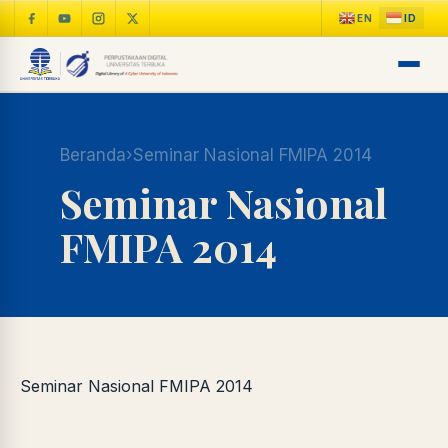
Beranda
›
Seminar Nasional FMIPA 2014
Seminar Nasional
FMIPA 2014
LIB
NARA
Online
A±
LIBRARY NAVIGASI AKSES
REFERENSI AKADEMIK
Seminar Nasional FMIPA 2014