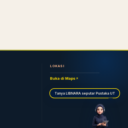
LOKASI
Buka di Maps
Tanya LIBNARA seputar Pustaka UT