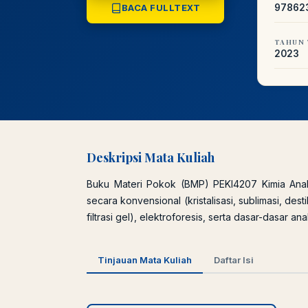
97862
BACA FULLTEXT
TAHUN 
2023
Deskripsi Mata Kuliah
Buku Materi Pokok (BMP) PEKl4207 Kimia Anal
secara konvensional (kristalisasi, sublimasi, des
filtrasi gel), elektroforesis, serta dasar-dasar an
Tinjauan Mata Kuliah
Daftar Isi