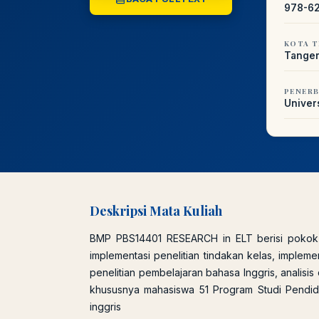
978-6
KOTA T
Tanger
PENERB
Univer
Deskripsi Mata Kuliah
BMP PBS14401 RESEARCH in ELT berisi pokok b
implementasi penelitian tindakan kelas, implemen
penelitian pembelajaran bahasa Inggris, analisis
khususnya mahasiswa 51 Program Studi Pendidi
inggris