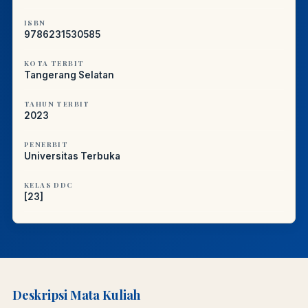
ISBN
9786231530585
KOTA TERBIT
Tangerang Selatan
TAHUN TERBIT
2023
PENERBIT
Universitas Terbuka
KELAS DDC
[23]
Deskripsi Mata Kuliah