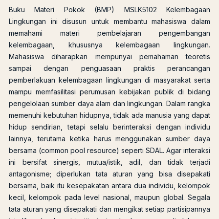
Buku Materi Pokok (BMP) MSLK5102 Kelembagaan
Lingkungan ini disusun untuk membantu mahasiswa dalam
memahami materi pembelajaran pengembangan
kelembagaan, khususnya kelembagaan lingkungan.
Mahasiswa diharapkan mempunyai pemahaman teoretis
sampai dengan penguasaan praktis perancangan
pemberlakuan kelembagaan lingkungan di masyarakat serta
mampu memfasilitasi perumusan kebijakan publik di bidang
pengelolaan sumber daya alam dan lingkungan. Dalam rangka
memenuhi kebutuhan hidupnya, tidak ada manusia yang dapat
hidup sendirian, tetapi selalu berinteraksi dengan individu
lainnya, terutama ketika harus menggunakan sumber daya
bersama (common pool resource) seperti SDAL. Agar interaksi
ini bersifat sinergis, mutua/istik, adil, dan tidak terjadi
antagonisme; diperlukan tata aturan yang bisa disepakati
bersama, baik itu kesepakatan antara dua individu, kelompok
kecil, kelompok pada level nasional, maupun global. Segala
tata aturan yang disepakati dan mengikat setiap partisipannya