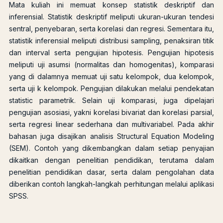
Mata kuliah ini memuat konsep statistik deskriptif dan
inferensial. Statistik deskriptif meliputi ukuran-ukuran tendesi
sentral, penyebaran, serta korelasi dan regresi. Sementara itu,
statistik inferensial meliputi distribusi sampling, penaksiran titik
dan interval serta pengujian hipotesis. Pengujian hipotesis
meliputi uji asumsi (normalitas dan homogenitas), komparasi
yang di dalamnya memuat uji satu kelompok, dua kelompok,
serta uji k kelompok. Pengujian dilakukan melalui pendekatan
statistic parametrik. Selain uji komparasi, juga dipelajari
pengujian asosiasi, yakni korelasi bivariat dan korelasi parsial,
serta regresi linear sederhana dan multivariabel. Pada akhir
bahasan juga disajikan analisis Structural Equation Modeling
(SEM). Contoh yang dikembangkan dalam setiap penyajian
dikaitkan dengan penelitian pendidikan, terutama dalam
penelitian pendidikan dasar, serta dalam pengolahan data
diberikan contoh langkah-langkah perhitungan melalui aplikasi
SPSS.