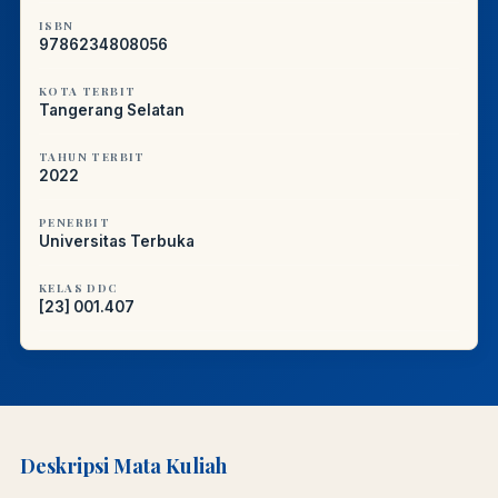
ISBN
9786234808056
KOTA TERBIT
Tangerang Selatan
TAHUN TERBIT
2022
PENERBIT
Universitas Terbuka
KELAS DDC
[23] 001.407
Deskripsi Mata Kuliah