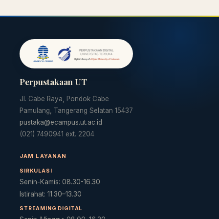
Perpustakaan UT
Jl. Cabe Raya, Pondok Cabe
Pamulang, Tangerang Selatan 15437
pustaka@ecampus.ut.ac.id
(021) 7490941 ext. 2204
JAM LAYANAN
SIRKULASI
Senin-Kamis: 08.30-16.30
Istirahat: 11.30–13.30
STREAMING DIGITAL