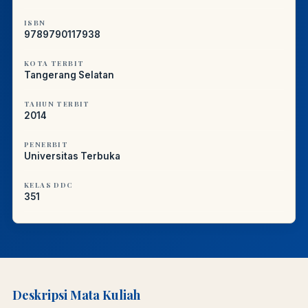
ISBN
9789790117938
KOTA TERBIT
Tangerang Selatan
TAHUN TERBIT
2014
PENERBIT
Universitas Terbuka
KELAS DDC
351
Deskripsi Mata Kuliah