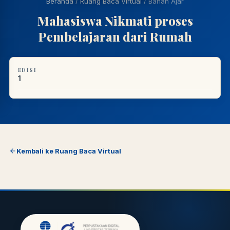
Beranda
/
Ruang Baca Virtual
/
Bahan Ajar
Mahasiswa Nikmati proses
Pembelajaran dari Rumah
EDISI
1
Kembali ke Ruang Baca Virtual