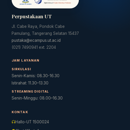
Perpustakaan UT
Jl. Cabe Raya, Pondok Cabe
Pamulang, Tangerang Selatan 15437
pustaka@ecampus.ut.ac.id
(021) 7490941 ext. 2204
JAM LAYANAN
SIRKULASI
Senin-Kamis: 08.30-16.30
Istirahat: 11.30–13.30
STREAMING DIGITAL
Senin-Minggu: 08.00–16.30
KONTAK
Hallo-UT 1500024