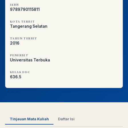
ISBN
9789790115811
KOTA TERBIT
Tangerang Selatan
TAHUN TERBIT
2016
PENERBIT
Universitas Terbuka
KELAS DDC
636.5
Tinjauan Mata Kuliah
Daftar Isi