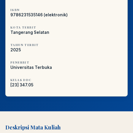
ISBN
9786231535146 (elektronik)
KOTA TERBIT
Tangerang Selatan
TAHUN TERBIT
2025
PENERBIT
Universitas Terbuka
KELAS DDC
[23] 347.05
Deskripsi Mata Kuliah