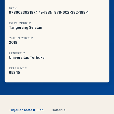
ISBN
9786023921874 / e-ISBN: 978-602-392-188-1
KOTA TERBIT
Tangerang Selatan
TAHUN TERBIT
2018
PENERBIT
Universitas Terbuka
KELAS DDC
658.15
Tinjauan Mata Kuliah
Daftar Isi