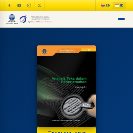
LIB
NARA