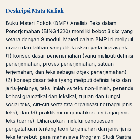
Deskripsi Mata Kuliah
Buku Materi Pokok (BMP) Analisis Teks dalam
Penerjemahan (BING4320) memiliki bobot 3 sks yang
setara dengan 9 modul. Materi dalam BMP ini meliputi
uraian dan latihan yang difokuskan pada tiga aspek:
(1) konsep dasar penerjemahan (yang meliputi definisi
penerjemahan, proses penerjemahan, satuan
terjemahan, dan teks sebagai objek penerjemahan),
(2) konsep dasar teks (yang meliputi definisi teks dan
jenis-jenisnya, teks ilmiah vs teks non-ilmiah, penanda
kohesi gramatikal dan leksikal, tujuan dan fungsi
sosial teks, ciri-ciri serta tata organisasi berbagai jenis
teks), dan (3) praktik menerjemahkan berbagai jenis
teks (genre). Diharapkan melalui penguasaan
pengetahuan tentang teori terjemahan dan jenis-jenis
teks tersebut, para mahasiswa Program Studi Sastra