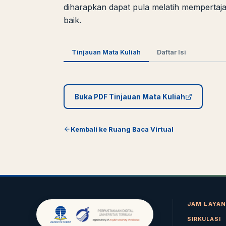
diharapkan dapat pula melatih mempertaj
baik.
Tinjauan Mata Kuliah
Daftar Isi
Buka PDF Tinjauan Mata Kuliah
Kembali ke Ruang Baca Virtual
JAM LAYA
SIRKULASI