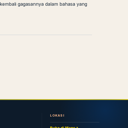
n kembali gagasannya dalam bahasa yang
n
LOKASI
Buka di Maps